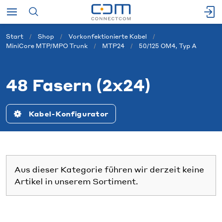
Start
Shop
Vorkonfektionierte Kabel
MiniCore MTP/MPO Trunk
MTP24
50/125 OM4, Typ A
48 Fasern (2x24)
Kabel-Konfigurator
Aus dieser Kategorie führen wir derzeit keine
Artikel in unserem Sortiment.