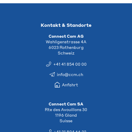
Kontakt & Standorte
Connect Com AG
Wahligenstrasse 4A
6023 Rothenburg
Schweiz
+41 41 854 00 00
info@ccm.ch
Anfahrt
Connect Com SA
Rte des Avouillons 30
1196 Gland
Suisse
+41 21 804 66 22