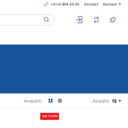
+41 41 854 00 00
Kontakt
Deutsch
Anzahl:
12
Ansicht:
AKTION