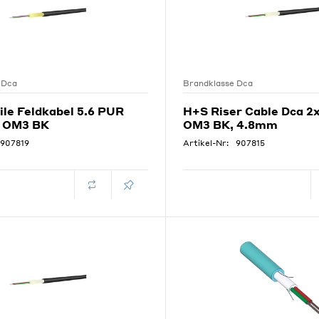
 Dca
Brandklasse Dca
le Feldkabel 5.6 PUR
H+S Riser Cable Dca 2
5 OM3 BK
OM3 BK, 4.8mm
907819
Artikel-Nr:
907815