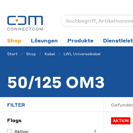
Shop
Lösungen
Produkte
Dienstleis
Start
Shop
Kabel
LWL Universalkabel
50/125 OM3
FILTER
Gefunden
Flags
AKTION
Aktion
4