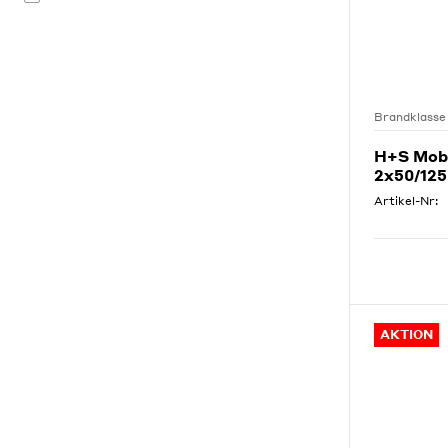
Brandklasse
H+S Mobi
2x50/12
Artikel-Nr:
AKTION