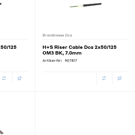
Brandklasse Dca
x50/125
H+S Riser Cable Dca 2x50/125
OM3 BK, 7.0mm
Artikel-Nr:
907817