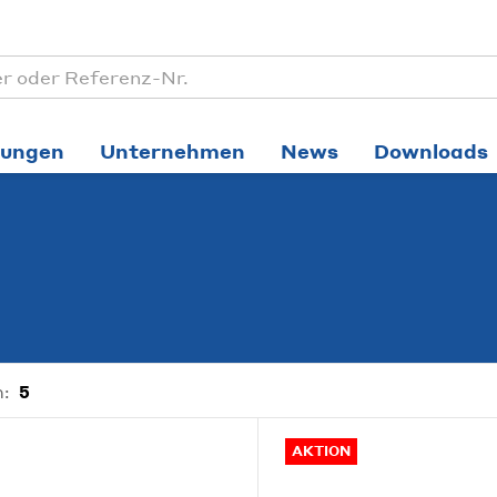
tungen
Unternehmen
News
Downloads
:
5
AKTION