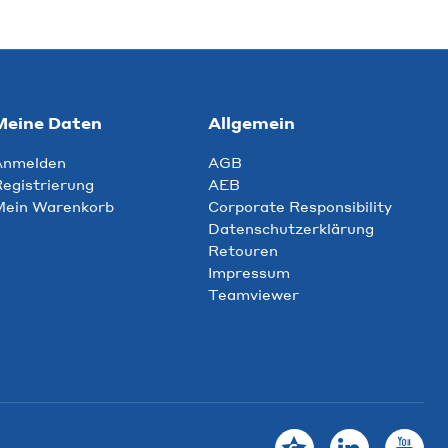
Meine Daten
Allgemein
Anmelden
AGB
egistrierung
AEB
Mein Warenkorb
Corporate Responsibility
Datenschutzerklärung
Retouren
Impressum
Teamviewer