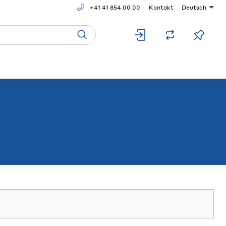
+41 41 854 00 00
Kontakt
Deutsch