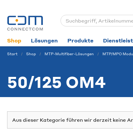
Shop
Lösungen
Produkte
Dienstleis
Start
Shop
MTP-Multifiber-Lösungen
MTP/MPO Modu
50/125 OM4
Aus dieser Kategorie führen wir derzeit keine A