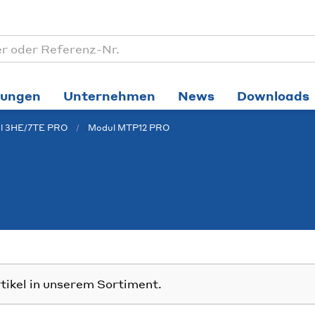
tungen
Unternehmen
News
Downloads
l 3HE/7TE PRO
Modul MTP12 PRO
rtikel in unserem Sortiment.