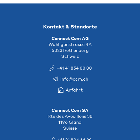
Kontakt & Standorte
Connect Com AG
Wahligenstrasse 4A
6023 Rothenburg
Schweiz
+41 41 854 00 00
info@ccm.ch
Anfahrt
Connect Com SA
Rte des Avouillons 30
1196 Gland
Suisse
+41 21 804 66 22