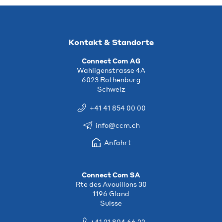
Kontakt & Standorte
Connect Com AG
Wahligenstrasse 4A
6023 Rothenburg
Schweiz
+41 41 854 00 00
info@ccm.ch
Anfahrt
Connect Com SA
Rte des Avouillons 30
1196 Gland
Suisse
+41 21 804 66 22