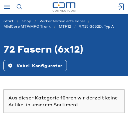
Start
Shop
Vorkonfektionierte Kabel
MiniCore MTP/MPO Trunk
MTP12
9/125 G652D, Typ A
72 Fasern (6x12)
Kabel-Konfigurator
Aus dieser Kategorie führen wir derzeit keine
Artikel in unserem Sortiment.