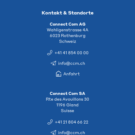
Kontakt & Standorte
Connect Com AG
Wahligenstrasse 4A
6023 Rothenburg
Schweiz
+41 41 854 00 00
info@ccm.ch
Anfahrt
Connect Com SA
Rte des Avouillons 30
1196 Gland
Suisse
+41 21 804 66 22
info@ccm.ch