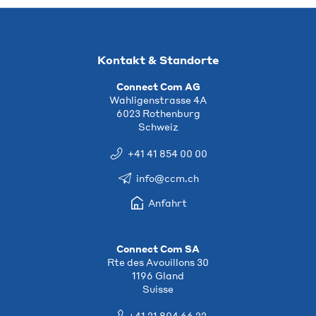
Kontakt & Standorte
Connect Com AG
Wahligenstrasse 4A
6023 Rothenburg
Schweiz
+41 41 854 00 00
info@ccm.ch
Anfahrt
Connect Com SA
Rte des Avouillons 30
1196 Gland
Suisse
+41 21 804 66 22