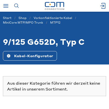
Start
Shop
Vorkonfektionierte Kabel
MiniCore MTP/MPO Trunk
MTP12
9/125 G652D, Typ C
Kabel-Konfigurator
Aus dieser Kategorie führen wir derzeit keine
Artikel in unserem Sortiment.