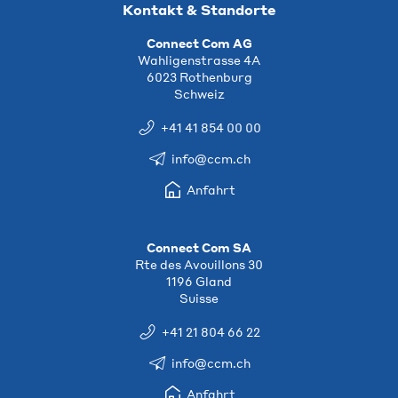
Kontakt & Standorte
Connect Com AG
Wahligenstrasse 4A
6023 Rothenburg
Schweiz
+41 41 854 00 00
info@ccm.ch
Anfahrt
Connect Com SA
Rte des Avouillons 30
1196 Gland
Suisse
+41 21 804 66 22
info@ccm.ch
Anfahrt