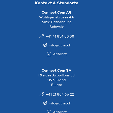
Kontakt & Standorte
Connect Com AG
Wahligenstrasse 4A
6023 Rothenburg
Schweiz
+41 41 854 00 00
info@ccm.ch
Anfahrt
Connect Com SA
Rte des Avouillons 30
1196 Gland
Suisse
+41 21 804 66 22
info@ccm.ch
Anfahrt