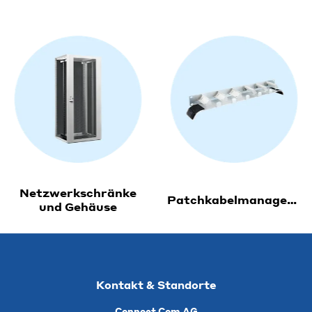
Netzwerkschränke
Patchkabelmanagement
und Gehäuse
Kontakt & Standorte
Connect Com AG