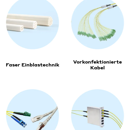
Vorkonfektionierte
Faser Einblastechnik
Kabel