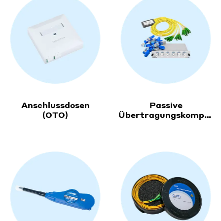
Anschlussdosen
Passive
(OTO)
Übertragungskomponenten