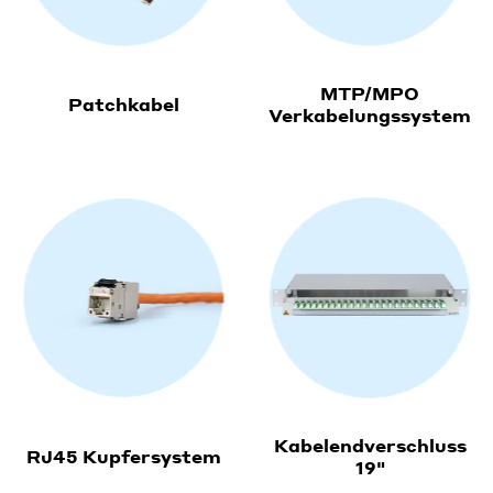
MTP/MPO
Patchkabel
Verkabelungssystem
Kabelendverschluss
RJ45 Kupfersystem
19"