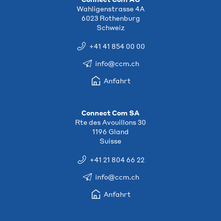
Wahligenstrasse 4A
6023 Rothenburg
Schweiz
+41 41 854 00 00
info@ccm.ch
Anfahrt
Connect Com SA
Rte des Avouillons 30
1196 Gland
Suisse
+41 21 804 66 22
info@ccm.ch
Anfahrt