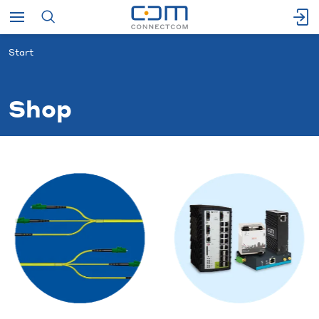
Start
Shop