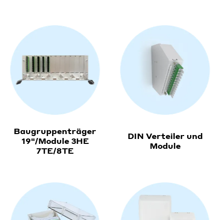
Baugruppenträger
DIN Verteiler und
19"/Module 3HE
Module
7TE/8TE