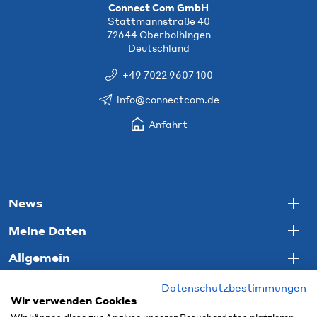
Connect Com GmbH
Stattmannstraße 40
72644 Oberboihingen
Deutschland
+49 7022 9607 100
info@connectcom.de
Anfahrt
News
Togg
Meine Daten
Togg
Allgemein
Togg
Datenschutzbestimmungen
Wir verwenden Cookies