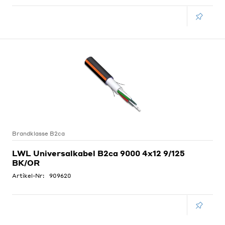
Brandklasse B2ca
LWL Universalkabel B2ca 9000 4x12 9/125
BK/OR
Artikel-Nr:
909620