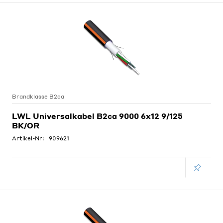
Brandklasse B2ca
LWL Universalkabel B2ca 9000 6x12 9/125
BK/OR
Artikel-Nr:
909621