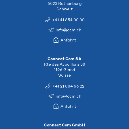
6023 Rothenburg
Schweiz
+41 41 854 00 00
info@ccm.ch
Anfahrt
Connect Com SA
Rte des Avouillons 30
1196 Gland
Suisse
+41 21 804 66 22
info@ccm.ch
Anfahrt
Connect Com GmbH