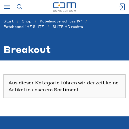
Start
Shop
Kabelendverschluss 19"
Patchpanel 1HE SLITE
SLITE HD rechts
Breakout
Aus dieser Kategorie führen wir derzeit keine
Artikel in unserem Sortiment.