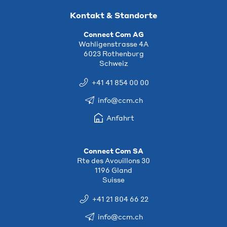
Kontakt & Standorte
Connect Com AG
Wahligenstrasse 4A
6023 Rothenburg
Schweiz
+41 41 854 00 00
info@ccm.ch
Anfahrt
Connect Com SA
Rte des Avouillons 30
1196 Gland
Suisse
+41 21 804 66 22
info@ccm.ch