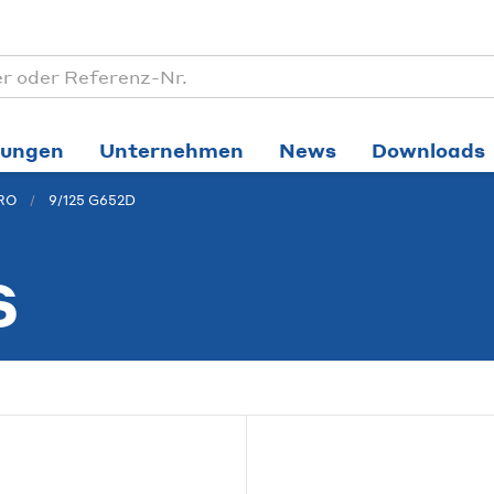
tungen
Unternehmen
News
Downloads
PRO
9/125 G652D
S