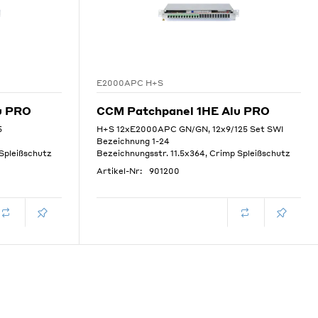
E2000APC H+S
u PRO
CCM Patchpanel 1HE Alu PRO
5
H+S 12xE2000APC GN/GN, 12x9/125 Set SWI
Bezeichnung 1-24
 Spleißschutz
Bezeichnungsstr. 11.5x364, Crimp Spleißschutz
Artikel-Nr:
901200