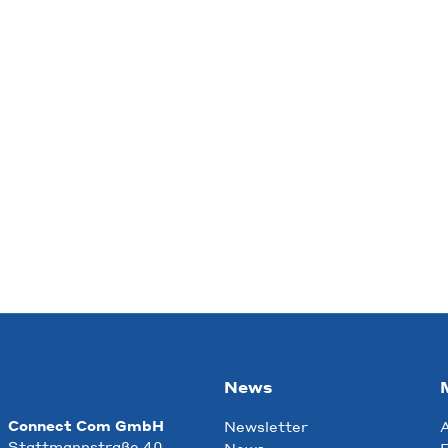
News
Connect Com GmbH
Newsletter
Stattmannstraße 40