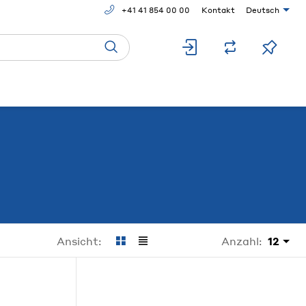
+41 41 854 00 00
Kontakt
Deutsch
Anzahl:
12
Ansicht: