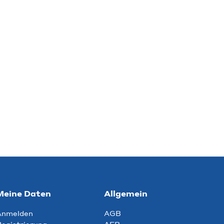
Meine Daten
Allgemein
Anmelden
AGB