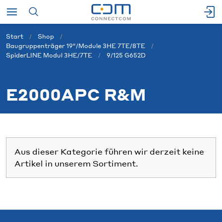
Start
Shop
Baugruppenträger 19"/Module 3HE 7TE/8TE
SpiderLINE Modul 3HE/7TE
9/125 G652D
E2000APC R&M
Aus dieser Kategorie führen wir derzeit keine
Artikel in unserem Sortiment.