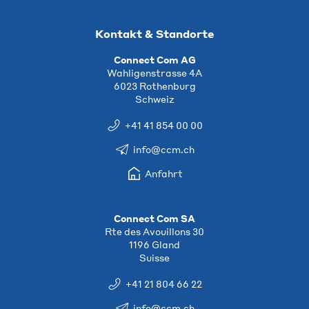
Kontakt & Standorte
Connect Com AG
Wahligenstrasse 4A
6023 Rothenburg
Schweiz
+41 41 854 00 00
info@ccm.ch
Anfahrt
Connect Com SA
Rte des Avouillons 30
1196 Gland
Suisse
+41 21 804 66 22
info@ccm.ch