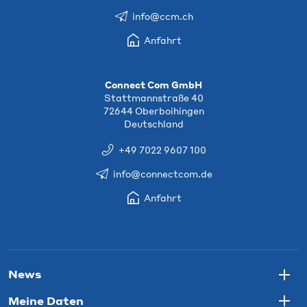
info@ccm.ch
Anfahrt
Connect Com GmbH
Stattmannstraße 40
72644 Oberboihingen
Deutschland
+49 7022 9607 100
info@connectcom.de
Anfahrt
News
Togg
Meine Daten
Togg