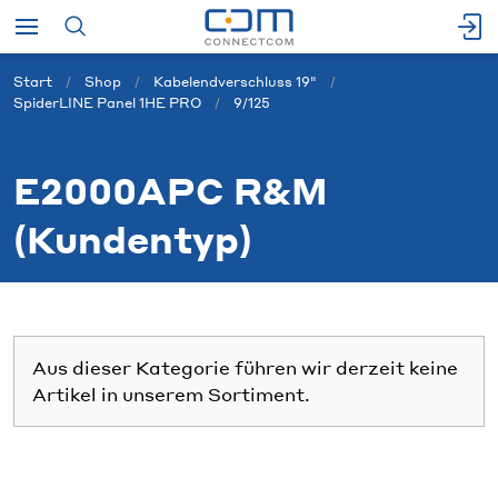
Start
Shop
Kabelendverschluss 19"
SpiderLINE Panel 1HE PRO
9/125
E2000APC R&M
(Kundentyp)
Aus dieser Kategorie führen wir derzeit keine
Artikel in unserem Sortiment.