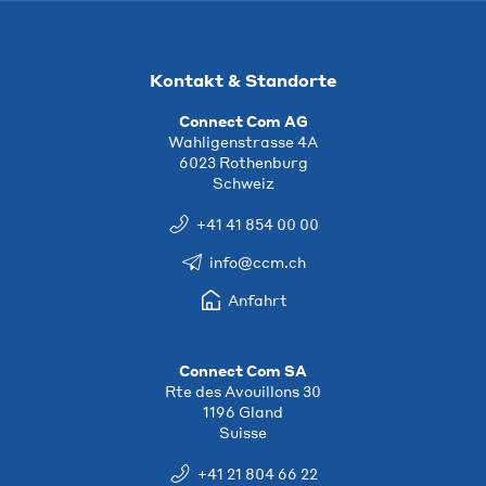
Kontakt & Standorte
Connect Com AG
Wahligenstrasse 4A
6023 Rothenburg
Schweiz
+41 41 854 00 00
info@ccm.ch
Anfahrt
Connect Com SA
Rte des Avouillons 30
1196 Gland
Suisse
+41 21 804 66 22