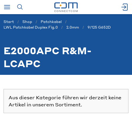
Start
Shop
Patchkabel
LWL Patchkabel Duplex Fig.0
2.0mm
9/125 G652D
E2000APC R&M-
LCAPC
Aus dieser Kategorie führen wir derzeit keine
Artikel in unserem Sortiment.