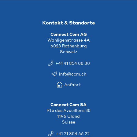
Kontakt & Standorte
Connect Com AG
Wahligenstrasse 4A
6023 Rothenburg
Schweiz
+41 41 854 00 00
info@ccm.ch
Anfahrt
Connect Com SA
Rte des Avouillons 30
1196 Gland
Suisse
+41 21 804 66 22