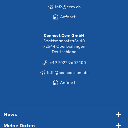
info@ccm.ch
Anfahrt
Connect Com GmbH
Stattmannstraße 40
72644 Oberboihingen
Deutschland
+49 7022 9607 100
info@connectcom.de
Anfahrt
News
Togg
Meine Daten
Togg