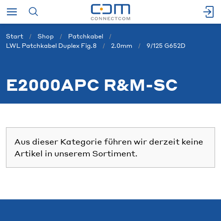
Start
Shop
Patchkabel
LWL Patchkabel Duplex Fig.8
2.0mm
9/125 G652D
E2000APC R&M-SC
Aus dieser Kategorie führen wir derzeit keine
Artikel in unserem Sortiment.