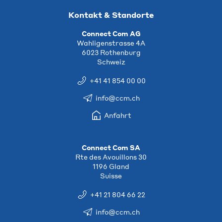
Kontakt & Standorte
Connect Com AG
Wahligenstrasse 4A
6023 Rothenburg
Schweiz
+41 41 854 00 00
info@ccm.ch
Anfahrt
Connect Com SA
Rte des Avouillons 30
1196 Gland
Suisse
+41 21 804 66 22
info@ccm.ch