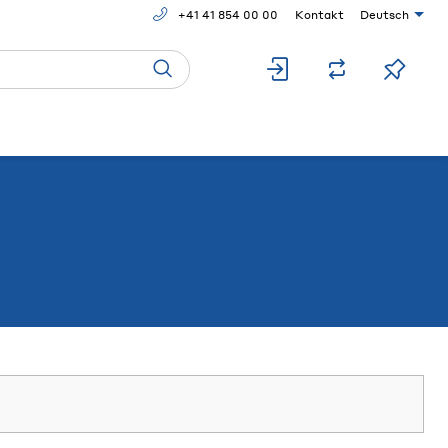
+41 41 854 00 00
Kontakt
Deutsch