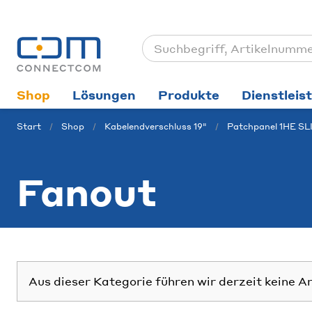
Shop
Lösungen
Produkte
Dienstleis
Start
Shop
Kabelendverschluss 19"
Patchpanel 1HE SL
Fanout
Aus dieser Kategorie führen wir derzeit keine A