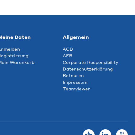
Meine Daten
Allgemein
Anmelden
AGB
egistrierung
AEB
Mein Warenkorb
Corporate Responsibility
Datenschutzerklärung
Retouren
Impressum
Teamviewer