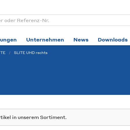
tungen
Unternehmen
News
Downloads
ITE
SLITE UHD rechts
rtikel in unserem Sortiment.