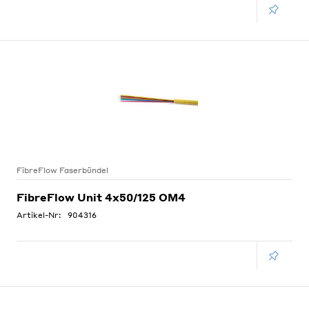
FibreFlow Faserbündel
FibreFlow Unit 4x50/125 OM4
Artikel-Nr:
904316