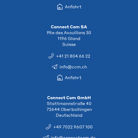
Anfahrt
Connect Com SA
Rte des Avouillons 30
1196 Gland
Suisse
+41 21 804 66 22
info@ccm.ch
Anfahrt
Connect Com GmbH
Stattmannstraße 40
72644 Oberboihingen
Deutschland
+49 7022 9607 100
info@connectcom.de