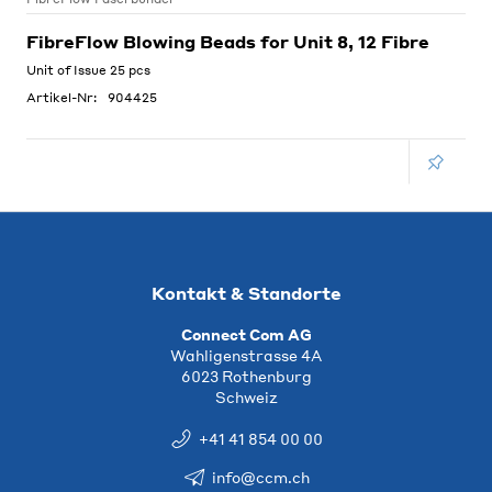
FibreFlow Blowing Beads for Unit 8, 12 Fibre
Unit of Issue 25 pcs
Artikel-Nr:
904425
Kontakt & Standorte
Connect Com AG
Wahligenstrasse 4A
6023 Rothenburg
Schweiz
+41 41 854 00 00
info@ccm.ch