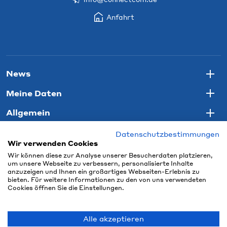
Anfahrt
News
Togg
Meine Daten
Togg
Allgemein
Togg
Datenschutzbestimmungen
Wir verwenden Cookies
Wir können diese zur Analyse unserer Besucherdaten platzieren,
um unsere Webseite zu verbessern, personalisierte Inhalte
anzuzeigen und Ihnen ein großartiges Webseiten-Erlebnis zu
bieten. Für weitere Informationen zu den von uns verwendeten
Cookies öffnen Sie die Einstellungen.
Alle akzeptieren