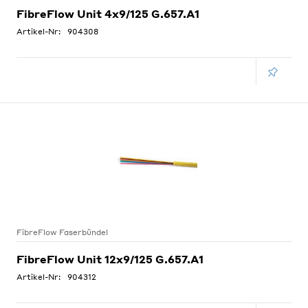
FibreFlow Unit 4x9/125 G.657.A1
Artikel-Nr:
904308
FibreFlow Faserbündel
FibreFlow Unit 12x9/125 G.657.A1
Artikel-Nr:
904312