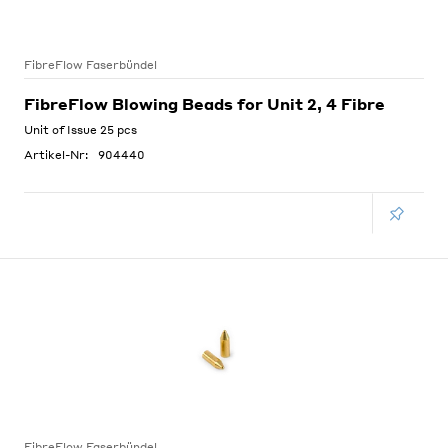
FibreFlow Faserbündel
FibreFlow Blowing Beads for Unit 2, 4 Fibre
Unit of Issue 25 pcs
Artikel-Nr:
904440
FibreFlow Faserbündel