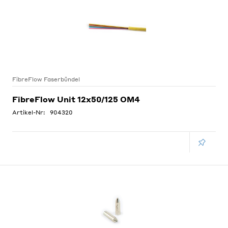
FibreFlow Faserbündel
FibreFlow Unit 12x50/125 OM4
Artikel-Nr:
904320