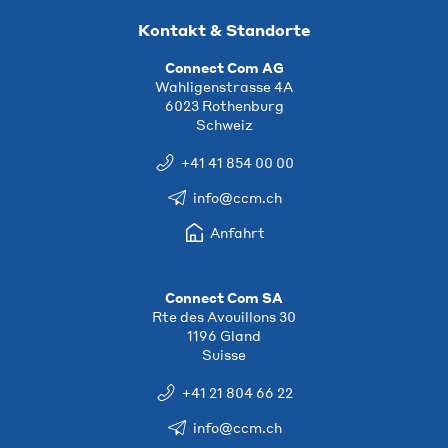
Kontakt & Standorte
Connect Com AG
Wahligenstrasse 4A
6023 Rothenburg
Schweiz
+41 41 854 00 00
info@ccm.ch
Anfahrt
Connect Com SA
Rte des Avouillons 30
1196 Gland
Suisse
+41 21 804 66 22
info@ccm.ch