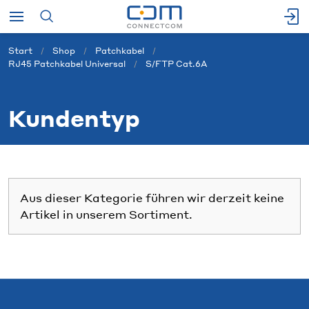
Start
Shop
Patchkabel
RJ45 Patchkabel Universal
S/FTP Cat.6A
Kundentyp
Aus dieser Kategorie führen wir derzeit keine
Artikel in unserem Sortiment.