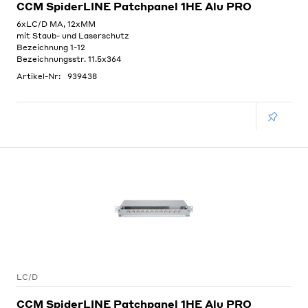
CCM SpiderLINE Patchpanel 1HE Alu PRO
6xLC/D MA, 12xMM
mit Staub- und Laserschutz
Bezeichnung 1-12
Bezeichnungsstr. 11.5x364
Artikel-Nr:
939438
LC/D
CCM SpiderLINE Patchpanel 1HE Alu PRO