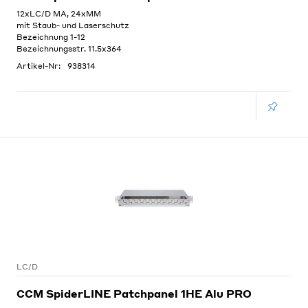
12xLC/D MA, 24xMM
mit Staub- und Laserschutz
Bezeichnung 1-12
Bezeichnungsstr. 11.5x364
Artikel-Nr:
938314
LC/D
CCM SpiderLINE Patchpanel 1HE Alu PRO