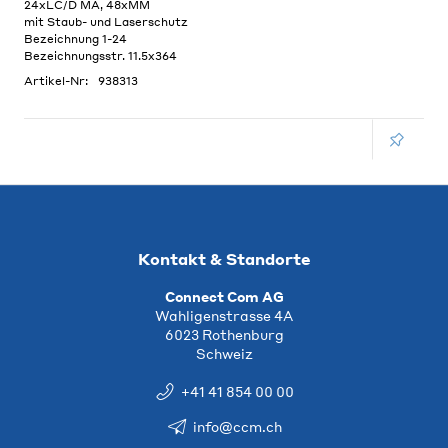
24xLC/D MA, 48xMM
mit Staub- und Laserschutz
Bezeichnung 1-24
Bezeichnungsstr. 11.5x364
Artikel-Nr:
938313
Kontakt & Standorte
Connect Com AG
Wahligenstrasse 4A
6023 Rothenburg
Schweiz
+41 41 854 00 00
info@ccm.ch