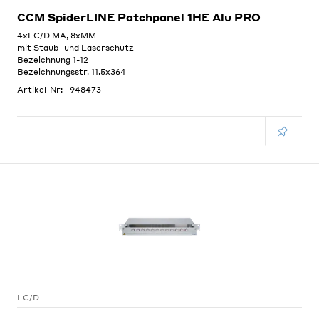
CCM SpiderLINE Patchpanel 1HE Alu PRO
4xLC/D MA, 8xMM
mit Staub- und Laserschutz
Bezeichnung 1-12
Bezeichnungsstr. 11.5x364
Artikel-Nr:
948473
LC/D