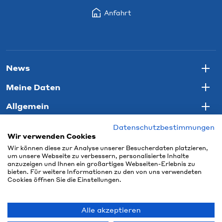
Anfahrt
News
Togg
Meine Daten
Togg
Allgemein
Togg
Datenschutzbestimmungen
Wir verwenden Cookies
Wir können diese zur Analyse unserer Besucherdaten platzieren,
um unsere Webseite zu verbessern, personalisierte Inhalte
anzuzeigen und Ihnen ein großartiges Webseiten-Erlebnis zu
bieten. Für weitere Informationen zu den von uns verwendeten
Cookies öffnen Sie die Einstellungen.
Alle akzeptieren