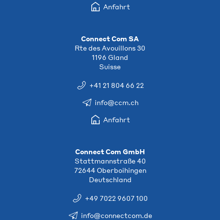
Anfahrt
Connect Com SA
Rte des Avouillons 30
1196 Gland
Suisse
+41 21 804 66 22
info@ccm.ch
Anfahrt
Connect Com GmbH
Stattmannstraße 40
72644 Oberboihingen
Deutschland
+49 7022 9607 100
info@connectcom.de