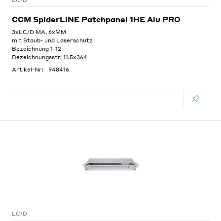
LC/D
CCM SpiderLINE Patchpanel 1HE Alu PRO
3xLC/D MA, 6xMM
mit Staub- und Laserschutz
Bezeichnung 1-12
Bezeichnungsstr. 11.5x364
Artikel-Nr:
948416
LC/D