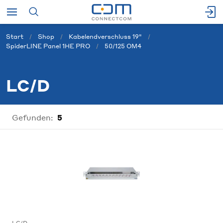
Start
Shop
Kabelendverschluss 19"
SpiderLINE Panel 1HE PRO
50/125 OM4
LC/D
Gefunden:
5