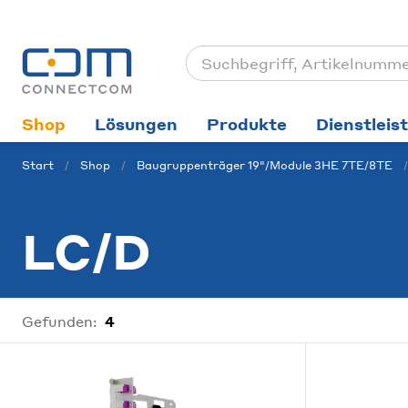
Shop
Lösungen
Produkte
Dienstleis
Start
Shop
Baugruppenträger 19"/Module 3HE 7TE/8TE
LC/D
Gefunden:
4