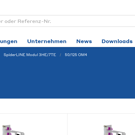
tungen
Unternehmen
News
Downloads
SpiderLINE Modul 3HE/7TE
50/125 OM4