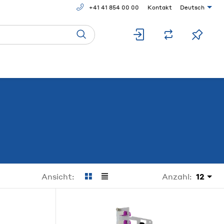
+41 41 854 00 00
Kontakt
Deutsch
Anzahl:
12
Ansicht: