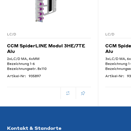
LC/D
LC/D
CCM SpiderLINE Modul 3HE/7TE
CCM Spide
Alu
Alu
2xLC/D MA, 4xMM
3xLC/D MA, 6
Bezeichnung 1-6
Bezeichnung 1
Bezeichnungsstr. 8x110
Bezeichnungsst
Artikel-Nr:
935897
Artikel-Nr:
93
Kontakt & Standorte