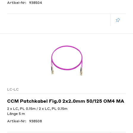
Artikel-Nr:
938504
LC-LC
CCM Patchkabel Fig.0 2x2.0mm 50/125 OM4 MA
2 x LC, PL 0.15m / 2 x LC, PL 0.15m
Länge 5 m
Artikel-Nr:
938508