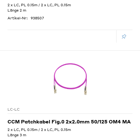
2 x LC, PL 0.15m / 2 x LC, PL 0.15m
Länge 2 m
Artikel-Nr:
938507
LC-LC
CCM Patchkabel Fig.0 2x2.0mm 50/125 OM4 MA
2 x LC, PL 0.15m / 2 x LC, PL 0.15m
Länge 3 m