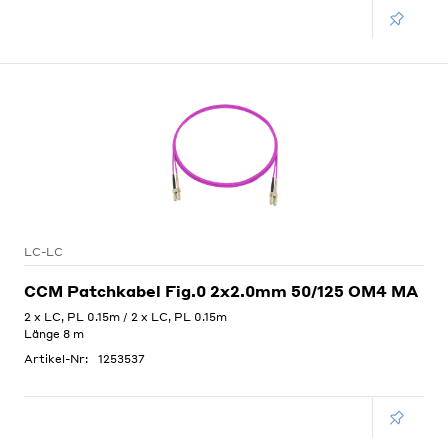
LC-LC
CCM Patchkabel Fig.0 2x2.0mm 50/125 OM4 MA
2 x LC, PL 0.15m / 2 x LC, PL 0.15m
Länge 8 m
Artikel-Nr:
1253537