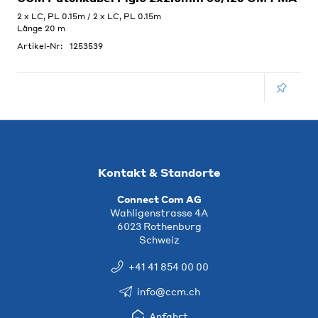
2 x LC, PL 0.15m / 2 x LC, PL 0.15m
Länge 20 m
Artikel-Nr:
1253539
Kontakt & Standorte
Connect Com AG
Wahligenstrasse 4A
6023 Rothenburg
Schweiz
+41 41 854 00 00
info@ccm.ch
Anfahrt