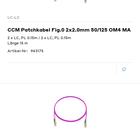
LC-LC
CCM Patchkabel Fig.0 2x2.0mm 50/125 OM4 MA
2 x LC, PL 0.15m / 2 x LC, PL 0.15m
Länge 15 m
Artikel-Nr:
943175