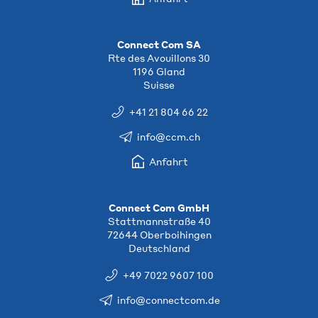
Connect Com SA
Rte des Avouillons 30
1196 Gland
Suisse
+41 21 804 66 22
info@ccm.ch
Anfahrt
Connect Com GmbH
Stattmannstraße 40
72644 Oberboihingen
Deutschland
+49 7022 9607 100
info@connectcom.de