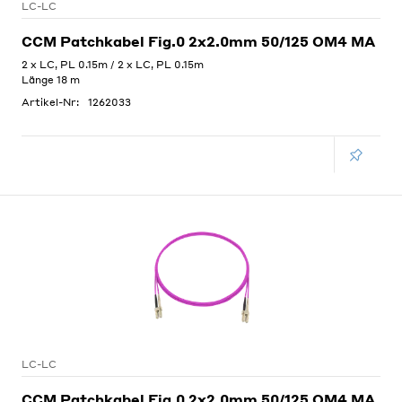
LC-LC
CCM Patchkabel Fig.0 2x2.0mm 50/125 OM4 MA
2 x LC, PL 0.15m / 2 x LC, PL 0.15m
Länge 18 m
Artikel-Nr:
1262033
LC-LC
CCM Patchkabel Fig.0 2x2.0mm 50/125 OM4 MA