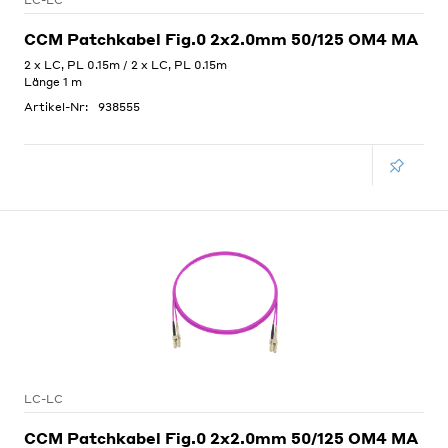
LC-LC
CCM Patchkabel Fig.0 2x2.0mm 50/125 OM4 MA
2 x LC, PL 0.15m / 2 x LC, PL 0.15m
Länge 1 m
Artikel-Nr:
938555
LC-LC
CCM Patchkabel Fig.0 2x2.0mm 50/125 OM4 MA