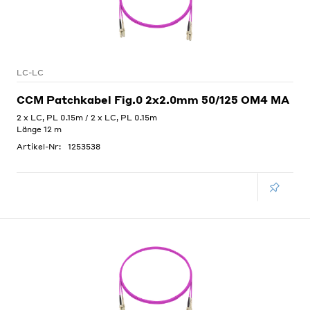
LC-LC
CCM Patchkabel Fig.0 2x2.0mm 50/125 OM4 MA
2 x LC, PL 0.15m / 2 x LC, PL 0.15m
Länge 12 m
Artikel-Nr:
1253538