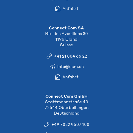
Anfahrt
Connect Com SA
Rte des Avouillons 30
1196 Gland
Suisse
+41 21 804 66 22
info@ccm.ch
Anfahrt
Connect Com GmbH
Stattmannstraße 40
72644 Oberboihingen
Deutschland
+49 7022 9607 100