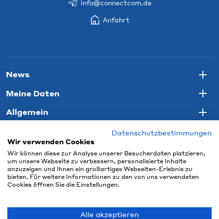
info@connectcom.de
Anfahrt
News
Togg
Meine Daten
Togg
Allgemein
Togg
Datenschutzbestimmungen
Wir verwenden Cookies
Wir können diese zur Analyse unserer Besucherdaten platzieren,
um unsere Webseite zu verbessern, personalisierte Inhalte
anzuzeigen und Ihnen ein großartiges Webseiten-Erlebnis zu
bieten. Für weitere Informationen zu den von uns verwendeten
Cookies öffnen Sie die Einstellungen.
Alle akzeptieren