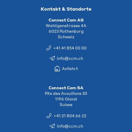
Kontakt & Standorte
Connect Com AG
Wahligenstrasse 4A
6023 Rothenburg
Schweiz
+41 41 854 00 00
info@ccm.ch
Anfahrt
Connect Com SA
Rte des Avouillons 30
1196 Gland
Suisse
+41 21 804 66 22
info@ccm.ch