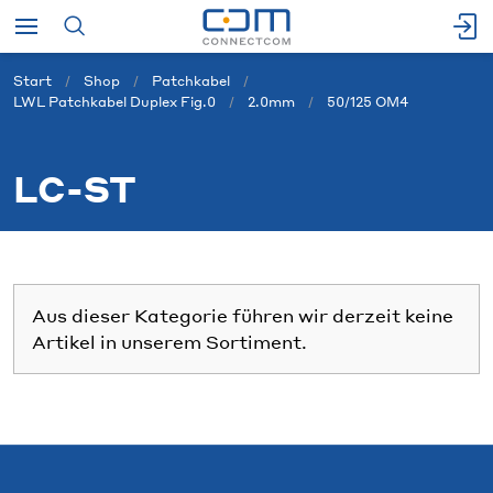
Start
Shop
Patchkabel
LWL Patchkabel Duplex Fig.0
2.0mm
50/125 OM4
LC-ST
Aus dieser Kategorie führen wir derzeit keine
Artikel in unserem Sortiment.