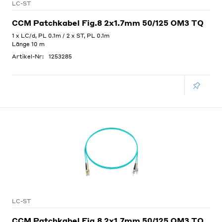
LC-ST
CCM Patchkabel Fig.8 2x1.7mm 50/125 OM3 TQ
1 x LC/d, PL 0.1m / 2 x ST, PL 0.1m
Länge 10 m
Artikel-Nr:
1253285
LC-ST
CCM Patchkabel Fig.8 2x1.7mm 50/125 OM3 TQ