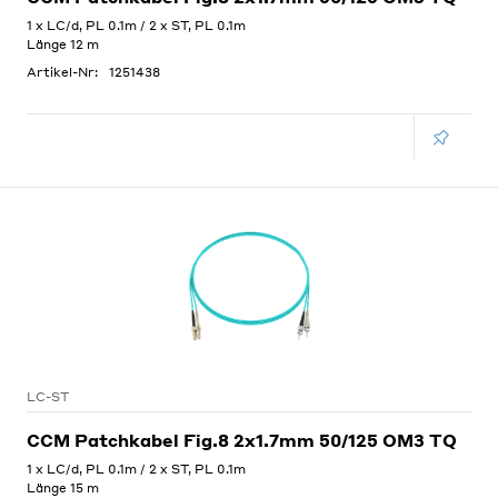
1 x LC/d, PL 0.1m / 2 x ST, PL 0.1m
Länge 12 m
Artikel-Nr:
1251438
LC-ST
CCM Patchkabel Fig.8 2x1.7mm 50/125 OM3 TQ
1 x LC/d, PL 0.1m / 2 x ST, PL 0.1m
Länge 15 m