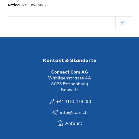
Artikel-Nr:
1260025
Kontakt & Standorte
Connect Com AG
Wahligenstrasse 4A
6023 Rothenburg
Schweiz
+41 41 854 00 00
info@ccm.ch
Anfahrt