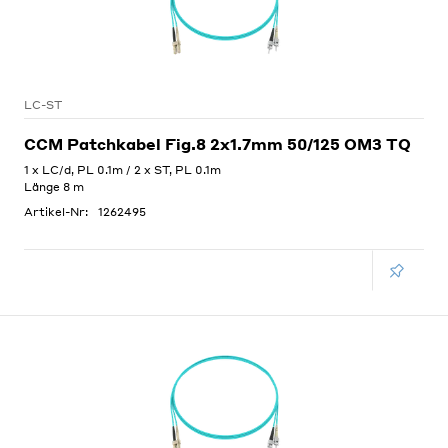
LC-ST
CCM Patchkabel Fig.8 2x1.7mm 50/125 OM3 TQ
1 x LC/d, PL 0.1m / 2 x ST, PL 0.1m
Länge 8 m
Artikel-Nr:
1262495