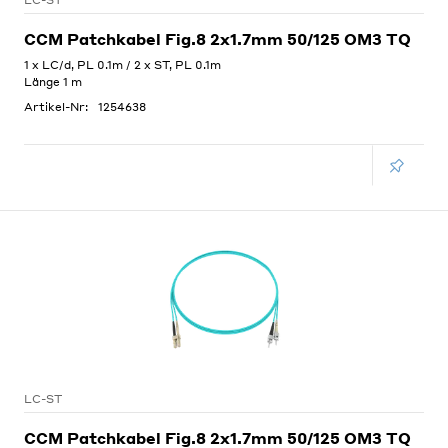
LC-ST
CCM Patchkabel Fig.8 2x1.7mm 50/125 OM3 TQ
1 x LC/d, PL 0.1m / 2 x ST, PL 0.1m
Länge 1 m
Artikel-Nr:
1254638
LC-ST
CCM Patchkabel Fig.8 2x1.7mm 50/125 OM3 TQ