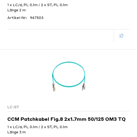
1 x LC/d, PL 0.1m / 2 x ST, PL 0.1m
Länge 2 m
Artikel-Nr:
947503
LC-ST
CCM Patchkabel Fig.8 2x1.7mm 50/125 OM3 TQ
1 x LC/d, PL 0.1m / 2 x ST, PL 0.1m
Länge 3 m