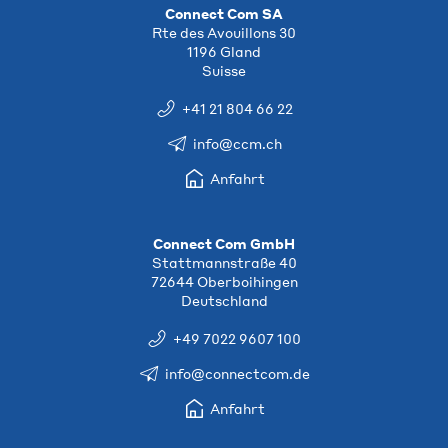
Connect Com SA
Rte des Avouillons 30
1196 Gland
Suisse
+41 21 804 66 22
info@ccm.ch
Anfahrt
Connect Com GmbH
Stattmannstraße 40
72644 Oberboihingen
Deutschland
+49 7022 9607 100
info@connectcom.de
Anfahrt