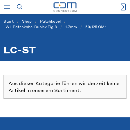
Start
Shop
Patchkabel
LWL Patchkabel Duplex Fig.8
1.7mm
50/125 OM4
LC-ST
Aus dieser Kategorie führen wir derzeit keine
Artikel in unserem Sortiment.