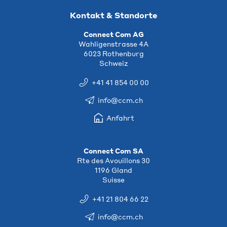
Kontakt & Standorte
Connect Com AG
Wahligenstrasse 4A
6023 Rothenburg
Schweiz
+41 41 854 00 00
info@ccm.ch
Anfahrt
Connect Com SA
Rte des Avouillons 30
1196 Gland
Suisse
+41 21 804 66 22
info@ccm.ch