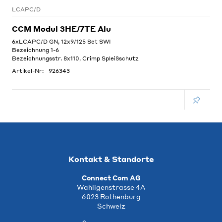
LCAPC/D
CCM Modul 3HE/7TE Alu
6xLCAPC/D GN, 12x9/125 Set SWI
Bezeichnung 1-6
Bezeichnungsstr. 8x110, Crimp Spleißschutz
Artikel-Nr:
926343
Kontakt & Standorte
Connect Com AG
Wahligenstrasse 4A
6023 Rothenburg
Schweiz