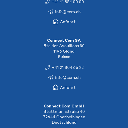
+41 41 854 00 00
info@ccm.ch
Anfahrt
Connect Com SA
Rte des Avouillons 30
1196 Gland
Suisse
+41 21 804 66 22
info@ccm.ch
Anfahrt
Connect Com GmbH
Stattmannstraße 40
72644 Oberboihingen
Deutschland