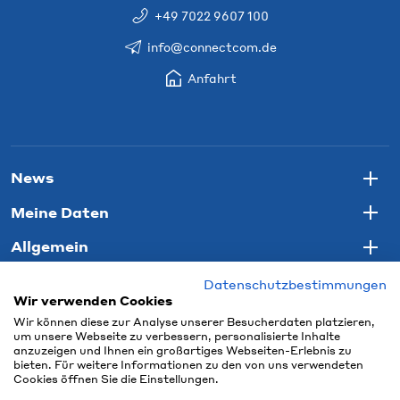
+49 7022 9607 100
info@connectcom.de
Anfahrt
News
Togg
Meine Daten
Togg
Allgemein
Togg
Datenschutzbestimmungen
Wir verwenden Cookies
Wir können diese zur Analyse unserer Besucherdaten platzieren,
um unsere Webseite zu verbessern, personalisierte Inhalte
anzuzeigen und Ihnen ein großartiges Webseiten-Erlebnis zu
bieten. Für weitere Informationen zu den von uns verwendeten
Cookies öffnen Sie die Einstellungen.