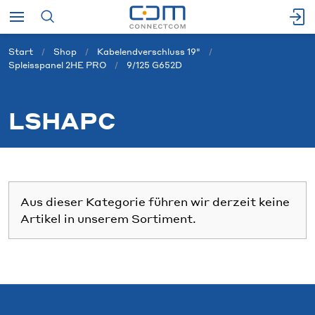
Start
Shop
Kabelendverschluss 19"
Spleisspanel 2HE PRO
9/125 G652D
LSHAPC
Aus dieser Kategorie führen wir derzeit keine
Artikel in unserem Sortiment.