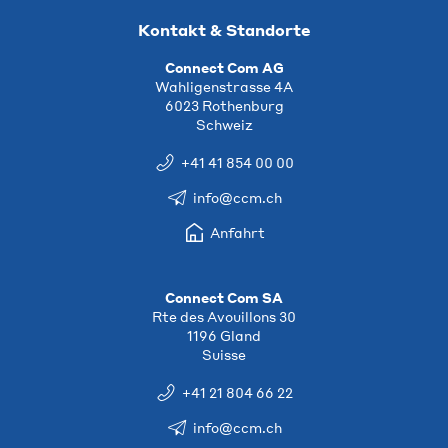
Kontakt & Standorte
Connect Com AG
Wahligenstrasse 4A
6023 Rothenburg
Schweiz
+41 41 854 00 00
info@ccm.ch
Anfahrt
Connect Com SA
Rte des Avouillons 30
1196 Gland
Suisse
+41 21 804 66 22
info@ccm.ch