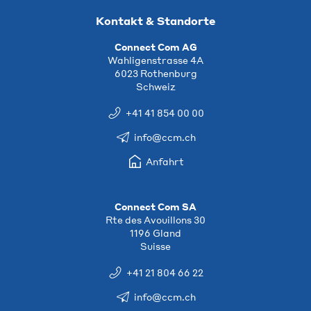
Kontakt & Standorte
Connect Com AG
Wahligenstrasse 4A
6023 Rothenburg
Schweiz
+41 41 854 00 00
info@ccm.ch
Anfahrt
Connect Com SA
Rte des Avouillons 30
1196 Gland
Suisse
+41 21 804 66 22
info@ccm.ch