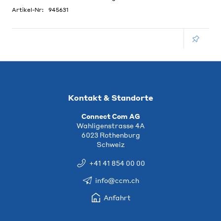
Artikel-Nr:
945631
Kontakt & Standorte
Connect Com AG
Wahligenstrasse 4A
6023 Rothenburg
Schweiz
+41 41 854 00 00
info@ccm.ch
Anfahrt