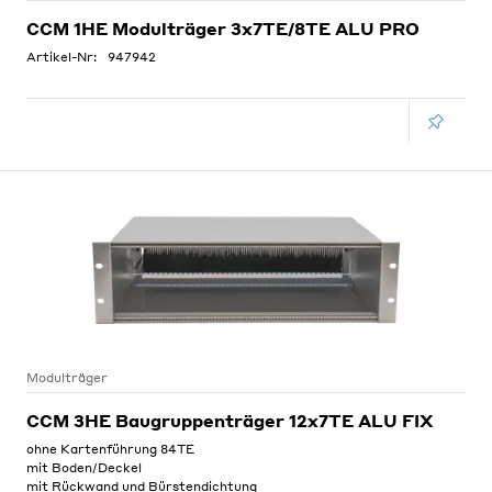
CCM 1HE Modulträger 3x7TE/8TE ALU PRO
Artikel-Nr:
947942
Modulträger
CCM 3HE Baugruppenträger 12x7TE ALU FIX
ohne Kartenführung 84TE
mit Boden/Deckel
mit Rückwand und Bürstendichtung