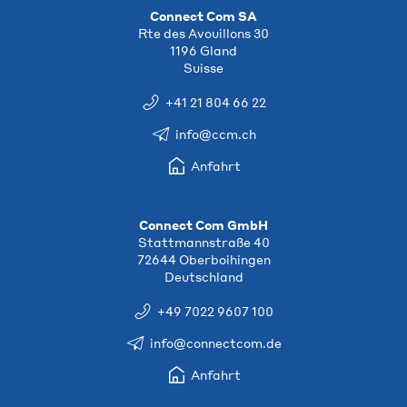
Connect Com SA
Rte des Avouillons 30
1196 Gland
Suisse
+41 21 804 66 22
info@ccm.ch
Anfahrt
Connect Com GmbH
Stattmannstraße 40
72644 Oberboihingen
Deutschland
+49 7022 9607 100
info@connectcom.de
Anfahrt