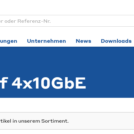
tungen
Unternehmen
News
Downloads
f 4x10GbE
rtikel in unserem Sortiment.