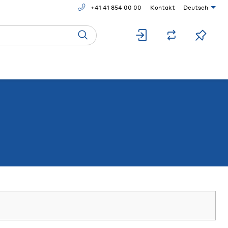
+41 41 854 00 00
Kontakt
Deutsch