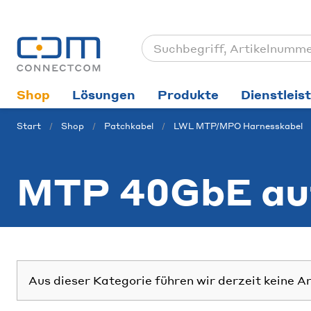
Shop
Lösungen
Produkte
Dienstleis
Start
Shop
Patchkabel
LWL MTP/MPO Harnesskabel
MTP 40GbE au
Aus dieser Kategorie führen wir derzeit keine A