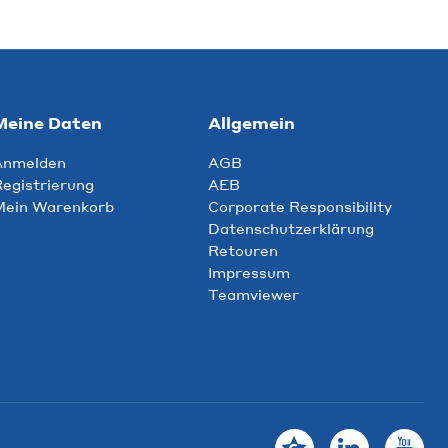
Meine Daten
Allgemein
Anmelden
AGB
egistrierung
AEB
Mein Warenkorb
Corporate Responsibility
Datenschutzerklärung
Retouren
Impressum
Teamviewer