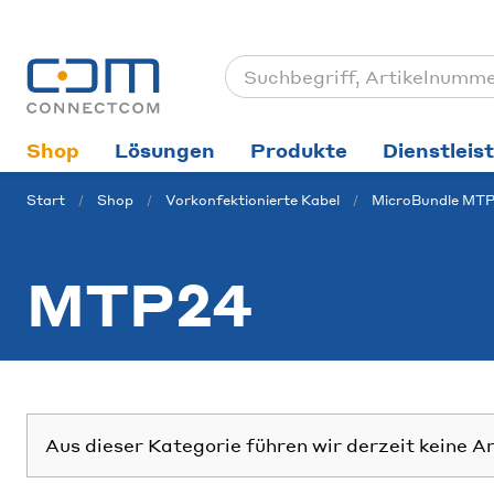
Shop
Lösungen
Produkte
Dienstleis
Start
Shop
Vorkonfektionierte Kabel
MicroBundle MT
MTP24
Aus dieser Kategorie führen wir derzeit keine A