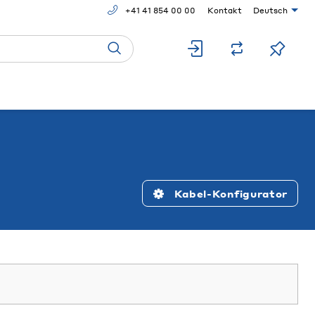
+41 41 854 00 00
Kontakt
Deutsch
Kabel-Konfigurator