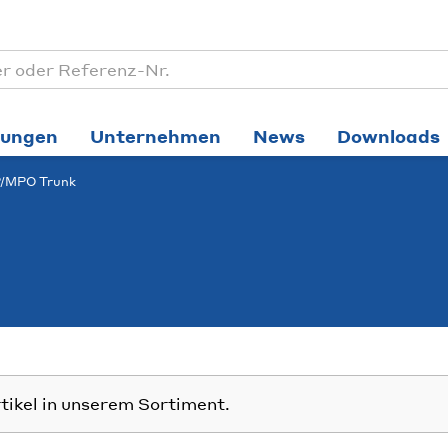
tungen
Unternehmen
News
Downloads
P/MPO Trunk
rtikel in unserem Sortiment.