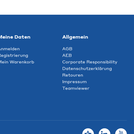
Meine Daten
Allgemein
Anmelden
AGB
egistrierung
AEB
Mein Warenkorb
Corporate Responsibility
Datenschutzerklärung
Retouren
Impressum
Teamviewer