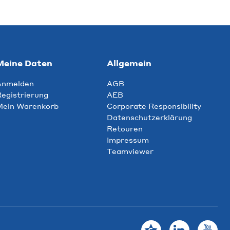
Meine Daten
Allgemein
Anmelden
AGB
egistrierung
AEB
Mein Warenkorb
Corporate Responsibility
Datenschutzerklärung
Retouren
Impressum
Teamviewer