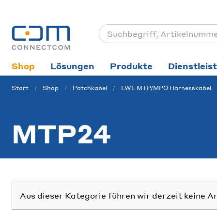
Shop
Lösungen
Produkte
Dienstleis
Start
Shop
Patchkabel
LWL MTP/MPO Harnesskabel
MTP24
Aus dieser Kategorie führen wir derzeit keine A