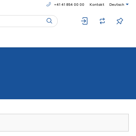
+41 41 854 00 00
Kontakt
Deutsch