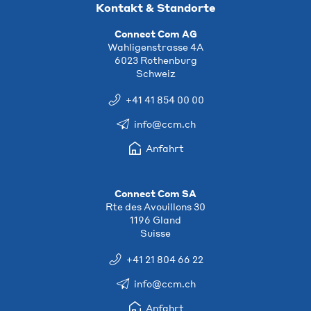
Kontakt & Standorte
Connect Com AG
Wahligenstrasse 4A
6023 Rothenburg
Schweiz
+41 41 854 00 00
info@ccm.ch
Anfahrt
Connect Com SA
Rte des Avouillons 30
1196 Gland
Suisse
+41 21 804 66 22
info@ccm.ch
Anfahrt