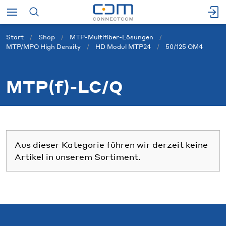
Start
Shop
MTP-Multifiber-Lösungen
MTP/MPO High Density
HD Modul MTP24
50/125 OM4
MTP(f)-LC/Q
Aus dieser Kategorie führen wir derzeit keine
Artikel in unserem Sortiment.