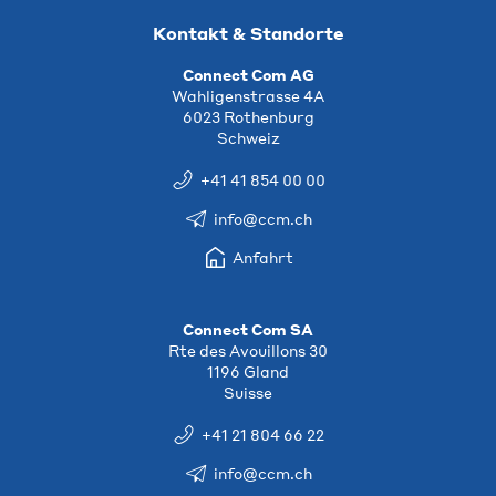
Kontakt & Standorte
Connect Com AG
Wahligenstrasse 4A
6023 Rothenburg
Schweiz
+41 41 854 00 00
info@ccm.ch
Anfahrt
Connect Com SA
Rte des Avouillons 30
1196 Gland
Suisse
+41 21 804 66 22
info@ccm.ch