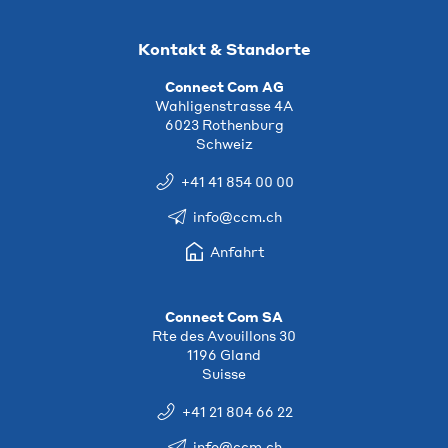
Kontakt & Standorte
Connect Com AG
Wahligenstrasse 4A
6023 Rothenburg
Schweiz
+41 41 854 00 00
info@ccm.ch
Anfahrt
Connect Com SA
Rte des Avouillons 30
1196 Gland
Suisse
+41 21 804 66 22
info@ccm.ch