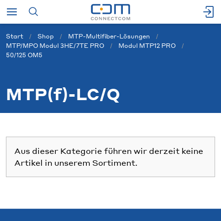
Start
Shop
MTP-Multifiber-Lösungen
MTP/MPO Modul 3HE/7TE PRO
Modul MTP12 PRO
50/125 OM5
MTP(f)-LC/Q
Aus dieser Kategorie führen wir derzeit keine
Artikel in unserem Sortiment.