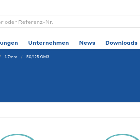
tungen
Unternehmen
News
Downloads
1.7mm
50/125 OM3