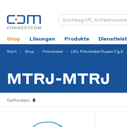
Shop
Lösungen
Produkte
Dienstleis
Start
Shop
Patchkabel
LWL Patchkabel Duplex Fig.8
MTRJ-MTRJ
Gefunden:
8