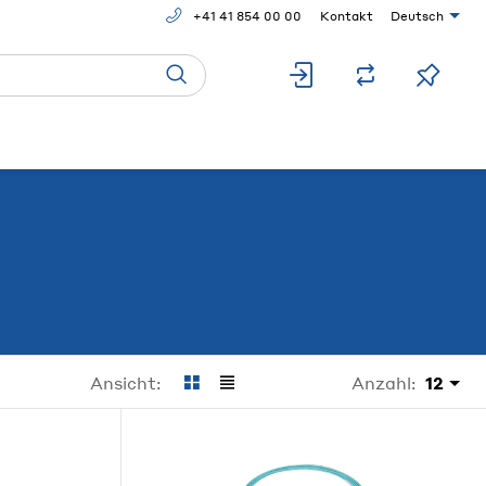
+41 41 854 00 00
Kontakt
Deutsch
Anzahl:
12
Ansicht: