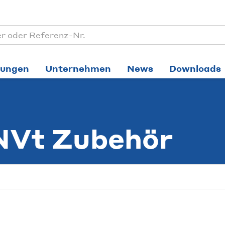
tungen
Unternehmen
News
Downloads
 NVt Zubehör