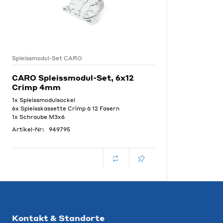
Spleissmodul-Set CARO
CARO Spleissmodul-Set, 6x12
Crimp 4mm
1x Spleissmodulsockel
6x Spleisskassette Crimp à 12 Fasern
1x Schraube M3x6
Artikel-Nr:
949795
Kontakt & Standorte