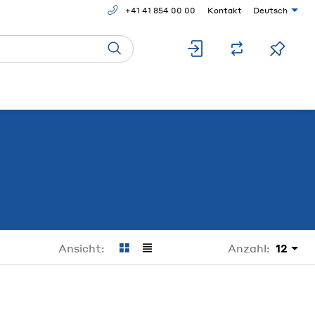
+41 41 854 00 00
Kontakt
Deutsch
Anzahl:
12
Ansicht: