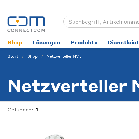
Shop
Lösungen
Produkte
Dienstleis
Start
Shop
Netzverteiler NVt
Netzverteiler
Gefunden:
1