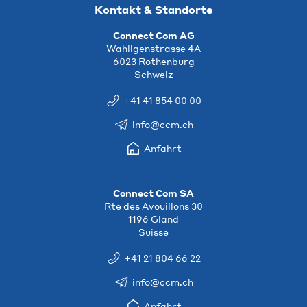
Kontakt & Standorte
Connect Com AG
Wahligenstrasse 4A
6023 Rothenburg
Schweiz
+41 41 854 00 00
info@ccm.ch
Anfahrt
Connect Com SA
Rte des Avouillons 30
1196 Gland
Suisse
+41 21 804 66 22
info@ccm.ch
Anfahrt