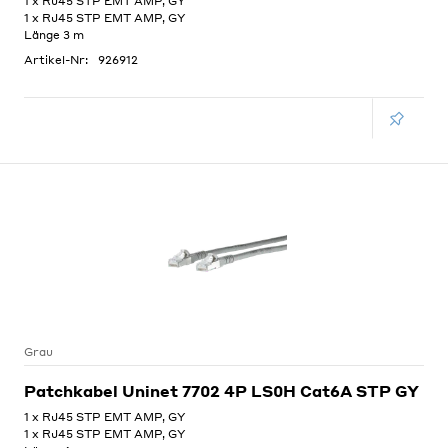
1 x RJ45 STP EMT AMP, GY
1 x RJ45 STP EMT AMP, GY
Länge 3 m
Artikel-Nr:
926912
Grau
Patchkabel Uninet 7702 4P LS0H Cat6A STP GY
1 x RJ45 STP EMT AMP, GY
1 x RJ45 STP EMT AMP, GY