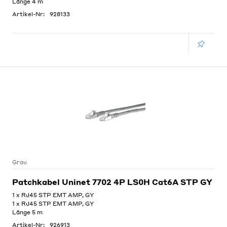
Länge 4 m
Artikel-Nr:
928133
Grau
Patchkabel Uninet 7702 4P LS0H Cat6A STP GY
1 x RJ45 STP EMT AMP, GY
1 x RJ45 STP EMT AMP, GY
Länge 5 m
Artikel-Nr:
926913