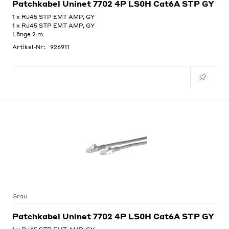
Patchkabel Uninet 7702 4P LS0H Cat6A STP GY
1 x RJ45 STP EMT AMP, GY
1 x RJ45 STP EMT AMP, GY
Länge 2 m
Artikel-Nr:
926911
Grau
Patchkabel Uninet 7702 4P LS0H Cat6A STP GY