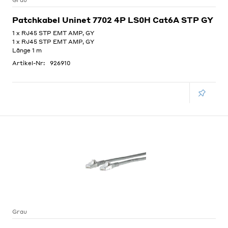
Grau
Patchkabel Uninet 7702 4P LS0H Cat6A STP GY
1 x RJ45 STP EMT AMP, GY
1 x RJ45 STP EMT AMP, GY
Länge 1 m
Artikel-Nr:
926910
Grau