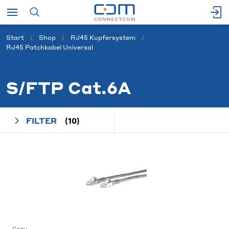
Start
Shop
RJ45 Kupfersystem
RJ45 Patchkabel Universal
S/FTP Cat.6A
FILTER
(10)