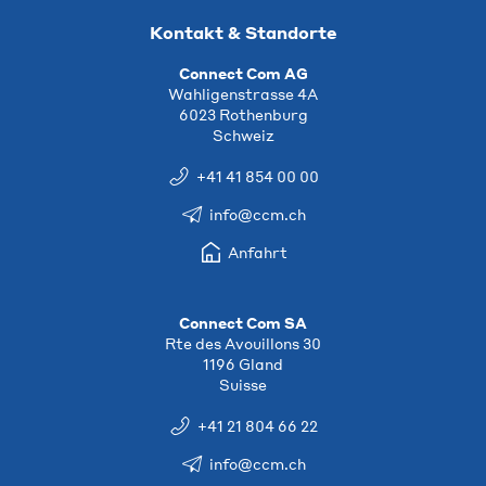
Kontakt & Standorte
Connect Com AG
Wahligenstrasse 4A
6023 Rothenburg
Schweiz
+41 41 854 00 00
info@ccm.ch
Anfahrt
Connect Com SA
Rte des Avouillons 30
1196 Gland
Suisse
+41 21 804 66 22
info@ccm.ch