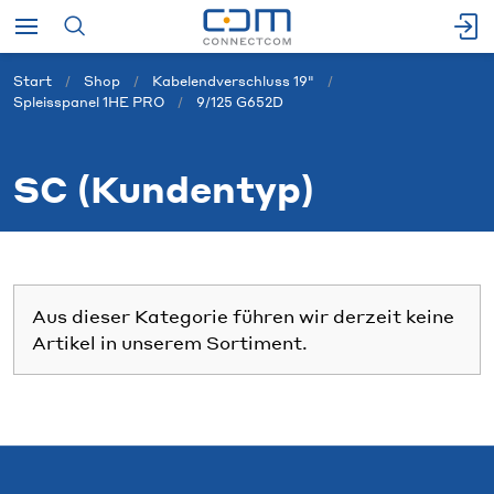
Start
Shop
Kabelendverschluss 19"
Spleisspanel 1HE PRO
9/125 G652D
SC (Kundentyp)
Aus dieser Kategorie führen wir derzeit keine
Artikel in unserem Sortiment.