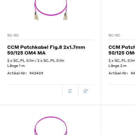
SC-SC
SC-SC
CCM Patchkabel Fig.8 2x1.7mm
CCM Patch
50/125 OM4 MA
50/125 OM
2 x SC, PL 0.1m / 2 x SC, PL 0.1m
2 x SC, PL 0.1m
Länge 1 m
Länge 2 m
Artikel-Nr:
943409
Artikel-Nr:
9