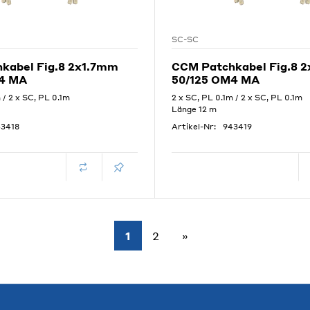
SC-SC
kabel Fig.8 2x1.7mm
CCM Patchkabel Fig.8 
4 MA
50/125 OM4 MA
 / 2 x SC, PL 0.1m
2 x SC, PL 0.1m / 2 x SC, PL 0.1m
Länge 12 m
3418
Artikel-Nr:
943419
1
2