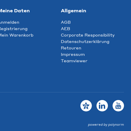
Meine Daten
Allgemein
Anmelden
AGB
egistrierung
AEB
Mein Warenkorb
Corporate Responsibility
Datenschutzerklärung
Retouren
Impressum
Teamviewer
powered by polynorm