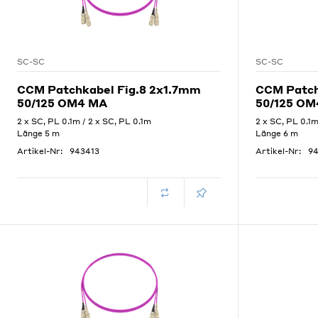
SC-SC
SC-SC
CCM Patchkabel Fig.8 2x1.7mm
CCM Patch
50/125 OM4 MA
50/125 OM
2 x SC, PL 0.1m / 2 x SC, PL 0.1m
2 x SC, PL 0.1m
Länge 5 m
Länge 6 m
Artikel-Nr:
943413
Artikel-Nr:
9