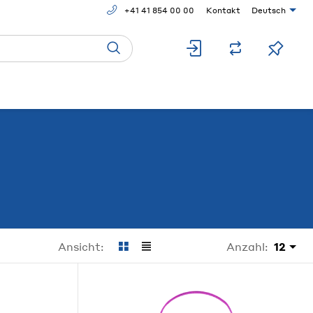
+41 41 854 00 00
Kontakt
Deutsch
Anzahl:
12
Ansicht: