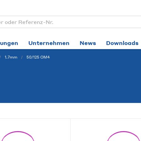
tungen
Unternehmen
News
Downloads
1.7mm
50/125 OM4