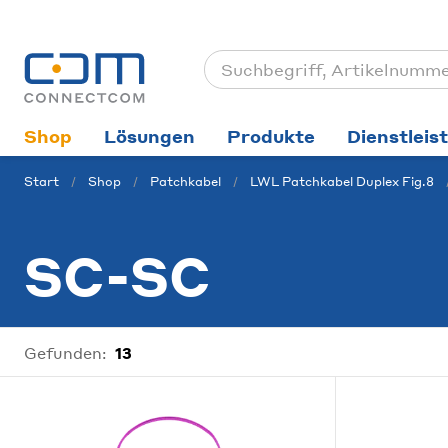
Shop
Lösungen
Produkte
Dienstleis
Start
Shop
Patchkabel
LWL Patchkabel Duplex Fig.8
SC-SC
Gefunden:
13