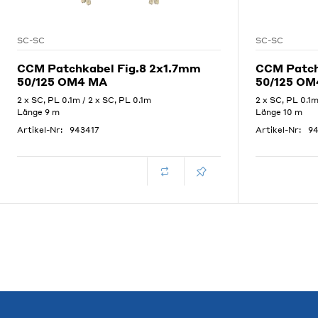
SC-SC
SC-SC
CCM Patchkabel Fig.8 2x1.7mm
CCM Patch
50/125 OM4 MA
50/125 OM
2 x SC, PL 0.1m / 2 x SC, PL 0.1m
2 x SC, PL 0.1m
Länge 9 m
Länge 10 m
Artikel-Nr:
943417
Artikel-Nr:
94