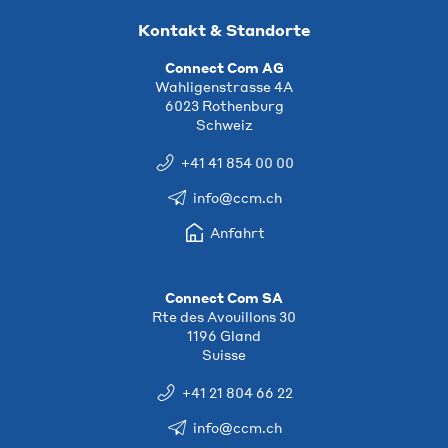
Kontakt & Standorte
Connect Com AG
Wahligenstrasse 4A
6023 Rothenburg
Schweiz
+41 41 854 00 00
info@ccm.ch
Anfahrt
Connect Com SA
Rte des Avouillons 30
1196 Gland
Suisse
+41 21 804 66 22
info@ccm.ch