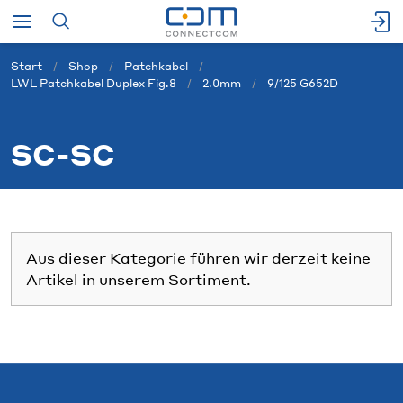
Start
Shop
Patchkabel
LWL Patchkabel Duplex Fig.8
2.0mm
9/125 G652D
SC-SC
Aus dieser Kategorie führen wir derzeit keine
Artikel in unserem Sortiment.