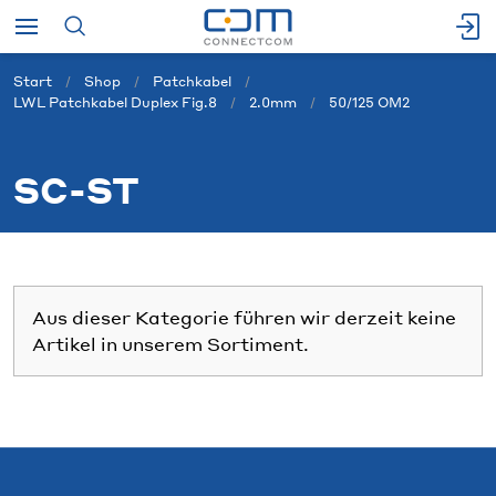
Start
Shop
Patchkabel
LWL Patchkabel Duplex Fig.8
2.0mm
50/125 OM2
SC-ST
Aus dieser Kategorie führen wir derzeit keine
Artikel in unserem Sortiment.