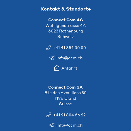
Kontakt & Standorte
Connect Com AG
Wahligenstrasse 4A
6023 Rothenburg
Schweiz
+41 41 854 00 00
info@ccm.ch
Anfahrt
Connect Com SA
Rte des Avouillons 30
1196 Gland
Suisse
+41 21 804 66 22
info@ccm.ch