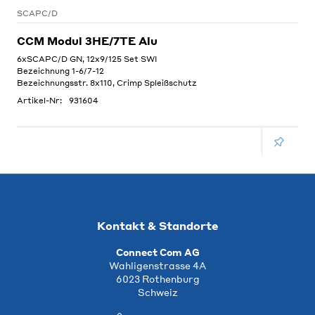
SCAPC/D
CCM Modul 3HE/7TE Alu
6xSCAPC/D GN, 12x9/125 Set SWI
Bezeichnung 1-6/7-12
Bezeichnungsstr. 8x110, Crimp Spleißschutz
Artikel-Nr:
931604
Kontakt & Standorte
Connect Com AG
Wahligenstrasse 4A
6023 Rothenburg
Schweiz