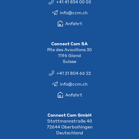
+41 41 854 00 00
info@ccm.ch
Anfahrt
Connect Com SA
Rte des Avouillons 30
1196 Gland
Suisse
+41 21 804 66 22
info@ccm.ch
Anfahrt
Connect Com GmbH
Stattmannstraße 40
72644 Oberboihingen
Deutschland