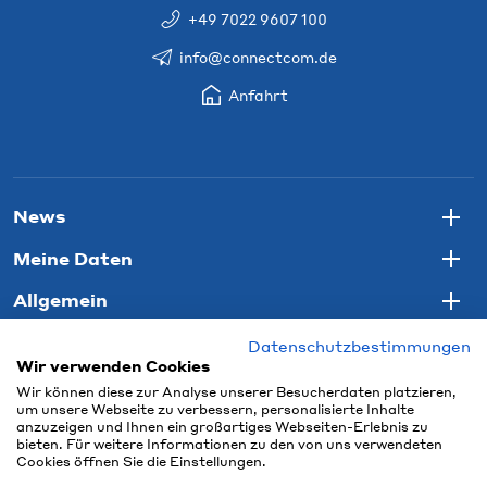
+49 7022 9607 100
info@connectcom.de
Anfahrt
News
Togg
Meine Daten
Togg
Allgemein
Togg
Datenschutzbestimmungen
Wir verwenden Cookies
Wir können diese zur Analyse unserer Besucherdaten platzieren,
um unsere Webseite zu verbessern, personalisierte Inhalte
anzuzeigen und Ihnen ein großartiges Webseiten-Erlebnis zu
bieten. Für weitere Informationen zu den von uns verwendeten
Cookies öffnen Sie die Einstellungen.