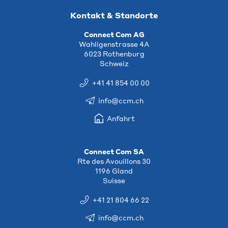
Kontakt & Standorte
Connect Com AG
Wahligenstrasse 4A
6023 Rothenburg
Schweiz
+41 41 854 00 00
info@ccm.ch
Anfahrt
Connect Com SA
Rte des Avouillons 30
1196 Gland
Suisse
+41 21 804 66 22
info@ccm.ch