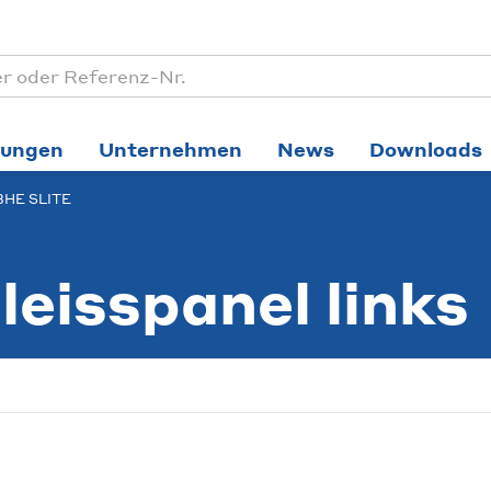
tungen
Unternehmen
News
Downloads
 3HE SLITE
eisspanel links