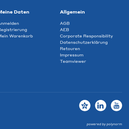
Meine Daten
Allgemein
Anmelden
AGB
egistrierung
AEB
Mein Warenkorb
Corporate Responsibility
Datenschutzerklärung
Retouren
Impressum
Teamviewer
powered by polynorm