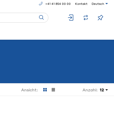
+41 41 854 00 00
Kontakt
Deutsch
Anzahl:
12
Ansicht: