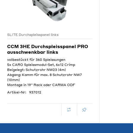
SLITE Durchspleisspanel links
CCM 3HE Durchspleisspanel PRO
ausschwenkbar links
vollbestückt für 360 Spleissungen
5x CARO Spleissmodul-Set, 6x12 Crimp
Beigelegt: Schutzrohr NW23 (4m)
Abgang: Kamm für max. 8 Schutzrohr NW7
(10mm)
Montage in 19'' Rack oder CARMA ODF
Artikel-Nr:
937012