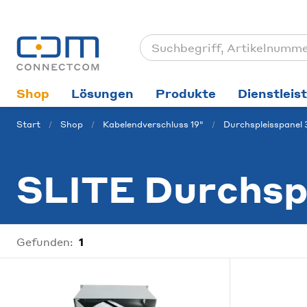
Shop
Lösungen
Produkte
Dienstleis
Start
Shop
Kabelendverschluss 19"
Durchspleisspanel
SLITE Durchspl
Gefunden:
1