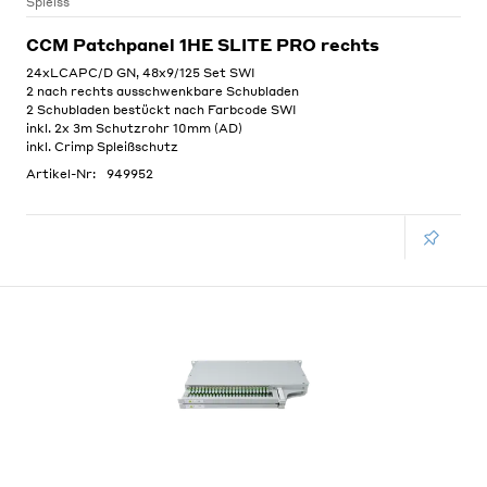
Spleiss
CCM Patchpanel 1HE SLITE PRO rechts
24xLCAPC/D GN, 48x9/125 Set SWI
2 nach rechts ausschwenkbare Schubladen
2 Schubladen bestückt nach Farbcode SWI
inkl. 2x 3m Schutzrohr 10mm (AD)
inkl. Crimp Spleißschutz
Artikel-Nr:
949952