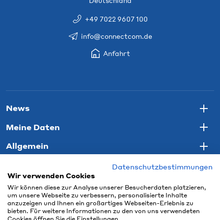
Deutschland
+49 7022 9607 100
info@connectcom.de
Anfahrt
News
Togg
Meine Daten
Togg
Allgemein
Togg
Datenschutzbestimmungen
Wir verwenden Cookies
Wir können diese zur Analyse unserer Besucherdaten platzieren,
um unsere Webseite zu verbessern, personalisierte Inhalte
anzuzeigen und Ihnen ein großartiges Webseiten-Erlebnis zu
bieten. Für weitere Informationen zu den von uns verwendeten
Cookies öffnen Sie die Einstellungen.