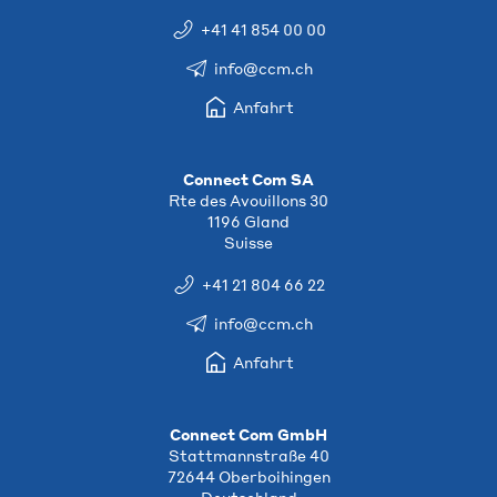
+41 41 854 00 00
info@ccm.ch
Anfahrt
Connect Com SA
Rte des Avouillons 30
1196 Gland
Suisse
+41 21 804 66 22
info@ccm.ch
Anfahrt
Connect Com GmbH
Stattmannstraße 40
72644 Oberboihingen