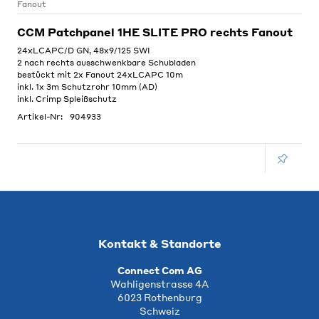
Fanout
CCM Patchpanel 1HE SLITE PRO rechts Fanout
24xLCAPC/D GN, 48x9/125 SWI
2 nach rechts ausschwenkbare Schubladen
bestückt mit 2x Fanout 24xLCAPC 10m
inkl. 1x 3m Schutzrohr 10mm (AD)
inkl. Crimp Spleißschutz
Artikel-Nr:
904933
Kontakt & Standorte
Connect Com AG
Wahligenstrasse 4A
6023 Rothenburg
Schweiz