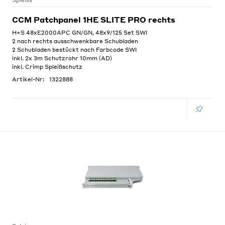
Spleiss
CCM Patchpanel 1HE SLITE PRO rechts
H+S 48xE2000APC GN/GN, 48x9/125 Set SWI
2 nach rechts ausschwenkbare Schubladen
2 Schubladen bestückt nach Farbcode SWI
inkl. 2x 3m Schutzrohr 10mm (AD)
inkl. Crimp Spleißschutz
Artikel-Nr:
1322888