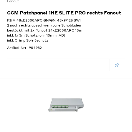
Fanout
CCM Patchpanel 1HE SLITE PRO rechts Fanout
R&M 48xE2000APC GN/GN, 48x9/125 SWI
2 nach rechts ausschwenkbare Schubladen
bestückt mit 2x Fanout 24xE2000APC 10m
inkl. 1x 3m Schutzrohr 10mm (AD)
inkl. Crimp Spleißschutz
Artikel-Nr:
904932