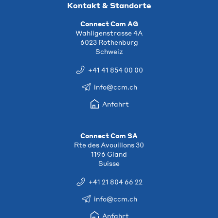
Kontakt & Standorte
Connect Com AG
Wahligenstrasse 4A
6023 Rothenburg
Schweiz
+41 41 854 00 00
info@ccm.ch
Anfahrt
Connect Com SA
Rte des Avouillons 30
1196 Gland
Suisse
+41 21 804 66 22
info@ccm.ch
Anfahrt