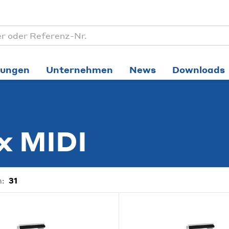
tungen
Unternehmen
News
Downloads
x MIDI
:
31