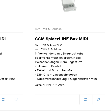
mit EMKA Schloss
IDI
CCM SpiderLINE Box MIDI
3xLC/D MA, 6xMM
mit EMKA Schloss
el
in Verwendung mit Breakoutkabel
oder vorkonfektioniertem Kabel
Peitschenlängen 0.7m ungestuft
inklusive in Beutel:
- Dübel und Schrauben-Set
- DIN-Clip + Linsenschrauben
mutter M20
- Kabelverschraubung + Gegenmutter M20
Artikel-Nr:
1319926