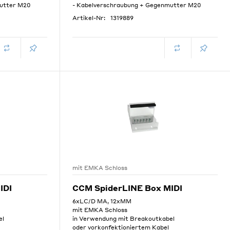
mutter M20
- Kabelverschraubung + Gegenmutter M20
Artikel-Nr:
1319889
mit EMKA Schloss
IDI
CCM SpiderLINE Box MIDI
6xLC/D MA, 12xMM
mit EMKA Schloss
el
in Verwendung mit Breakoutkabel
oder vorkonfektioniertem Kabel