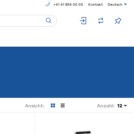
+41 41 854 00 00
Kontakt
Deutsch
Anzahl:
12
Ansicht: