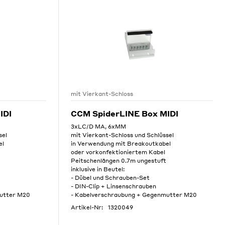
mit Vierkant-Schloss
IDI
CCM SpiderLINE Box MIDI
3xLC/D MA, 6xMM
sel
mit Vierkant-Schloss und Schlüssel
el
in Verwendung mit Breakoutkabel
oder vorkonfektioniertem Kabel
Peitschenlängen 0.7m ungestuft
inklusive in Beutel:
- Dübel und Schrauben-Set
- DIN-Clip + Linsenschrauben
mutter M20
- Kabelverschraubung + Gegenmutter M20
Artikel-Nr:
1320049