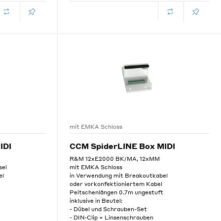
mit EMKA Schloss
IDI
CCM SpiderLINE Box MIDI
M
R&M 12xE2000 BK/MA, 12xMM
sel
mit EMKA Schloss
el
in Verwendung mit Breakoutkabel
oder vorkonfektioniertem Kabel
Peitschenlängen 0.7m ungestuft
inklusive in Beutel:
- Dübel und Schrauben-Set
- DIN-Clip + Linsenschrauben